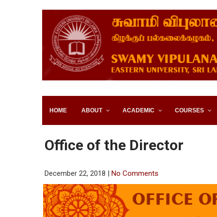
SWAMY VIPULANANDA IN
SRI LANKA
HOME
ABOUT
ACADEMIC
COURSES
Office of the Director
December 22, 2018
|
No Comments