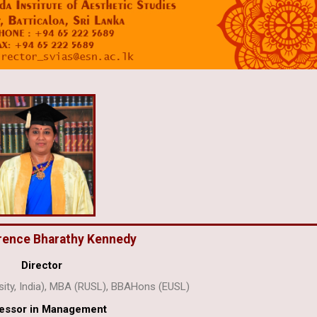
orence Bharathy Kennedy
Director
sity, India), MBA (RUSL), BBAHons (EUSL)
essor in Management