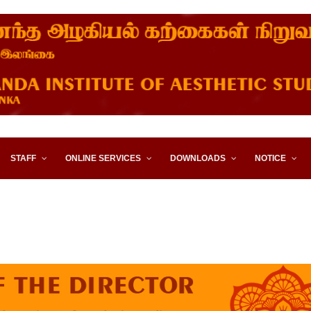
STITUTE OF AESTHETIC STUD
STAFF
ONLINE SERVICES
DOWNLOADS
NOTICE