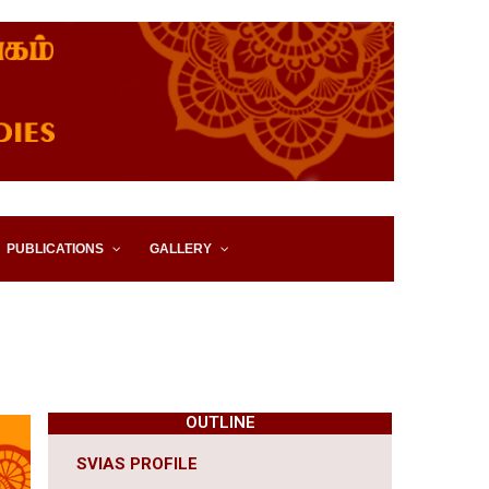
IES, EASTERN UNIVERSITY,
PUBLICATIONS
GALLERY
OUTLINE
SVIAS PROFILE