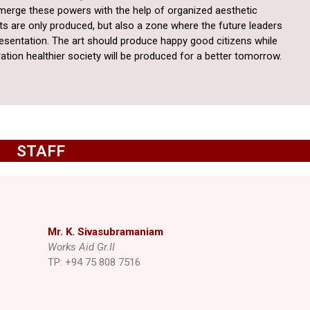
o merge these powers with the help of organized aesthetic
ists are only produced, but also a zone where the future leaders
resentation. The art should produce happy good citizens while
tion healthier society will be produced for a better tomorrow.
STAFF
Mr. K. Sivasubramaniam
Works Aid Gr.II
TP: +94 75 808 7516