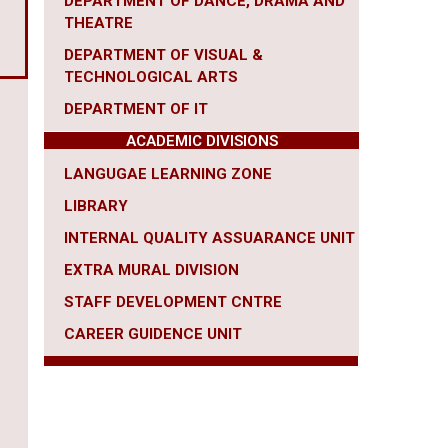
DEPARTMENT OF DANCE, DRAMA AND
THEATRE
DEPARTMENT OF VISUAL &
TECHNOLOGICAL ARTS
DEPARTMENT OF IT
ACADEMIC DIVISIONS
LANGUGAE LEARNING ZONE
LIBRARY
INTERNAL QUALITY ASSUARANCE UNIT
EXTRA MURAL DIVISION
STAFF DEVELOPMENT CNTRE
CAREER
GUIDENCE UNIT