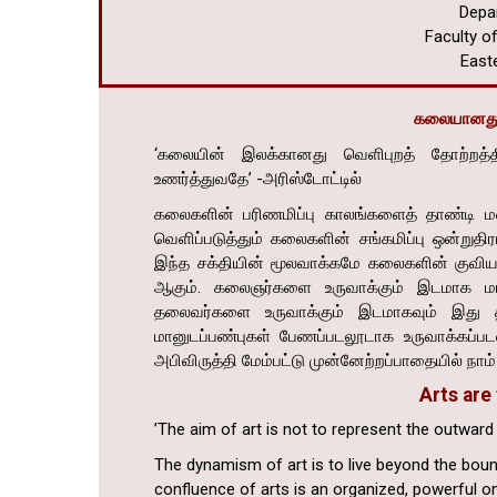
Depa
Faculty 
Easte
கலையானது
‘கலையின் இலக்கானது வெளிபுறத் தோற்றத்தி
உணர்த்துவதே’ -அரிஸ்டோட்டில்
கலைகளின் பரிணமிப்பு காலங்களைத் தாண்டி ம
வெளிப்படுத்தும் கலைகளின் சங்கமிப்பு ஒன்றுதிர
இந்த சக்தியின் மூலவாக்கமே கலைகளின் குவியக
ஆகும். கலைஞர்களை உருவாக்கும் இடமாக மாத
தலைவர்களை உருவாக்கும் இடமாகவும் இது த
மானுடப்பண்புகள் பேணப்படலூடாக உருவாக்கப்பட
அபிவிருத்தி மேம்பட்டு முன்னேற்றப்பாதையில் நாம
Arts are
’The aim of art is not to represent the outward
The dynamism of art is to live beyond the bounda
confluence of arts is an organized, powerful o