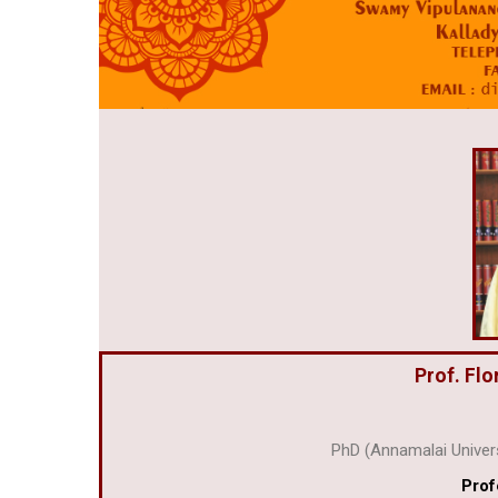
Prof. Fl
PhD (Annamalai Univer
Prof