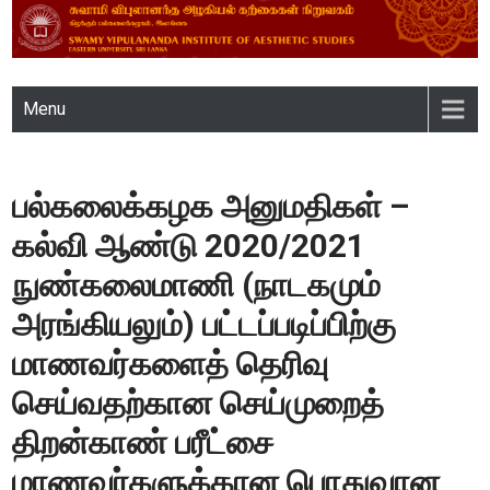
SWAMY VIPULANANDA
Menu
INSTITUTE OF AESTHETIC
STUDIES, EASTERN
பல்கலைக்கழக அனுமதிகள் –
UNIVERSITY, SRI LANKA
கல்வி ஆண்டு 2020/2021
நுண்கலைமாணி (நாடகமும்
அரங்கியலும்) பட்டப்படிப்பிற்கு
மாணவர்களைத் தெரிவு
செய்வதற்கான செய்முறைத்
திறன்காண் பரீட்சை
மாணவர்களுக்கான பொதுவான