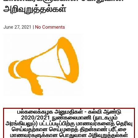
அறிவுறுத்தல்கள்
June 27, 2021
|
No Comments
பல்கலைக்கழக அனுமதிகள் - கல்வி ஆண்டு
2020/2021 நுண்கலைமாணி (நாடகமும்
அரங்கியலும்) பட்டப்படிப்பிற்கு மாணவர்களைத் தெரிவு
செய்வதற்கான செய்முறைத் திறன்காண் பரீட்சை
மாணவர்களுக்கான பொதுவான அறிவுறுத்தல்கள்