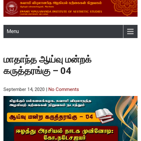
SWAMY VIPULANANDA
Menu
INSTITUTE OF AESTHETIC
STUDIES, EASTERN
மாதாந்த ஆய்வு மன்றக்
UNIVERSITY, SRI LANKA
கருத்தரங்கு – 04
September 14, 2020
|
No Comments