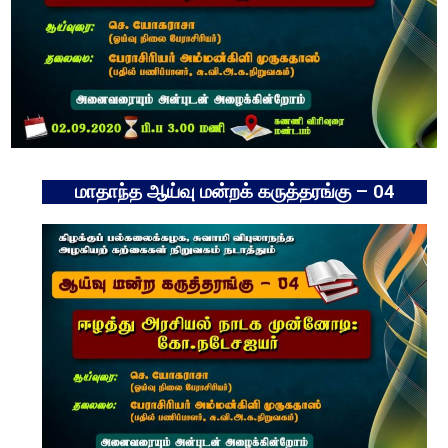
மாதாந்த ஆய்வு மன்றக் கருத்தரங்கு – 04