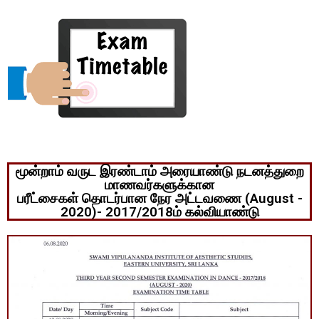
மூன்றாம் வருட இரண்டாம் அரையாண்டு நடனத்துறை
மாணவர்களுக்கான
பரீட்சைகள் தொடர்பான நேர அட்டவணை (August -
2020)- 2017/2018ம் கல்வியாண்டு